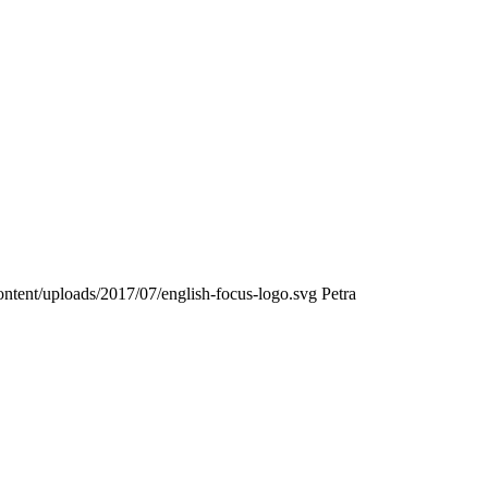
content/uploads/2017/07/english-focus-logo.svg
Petra