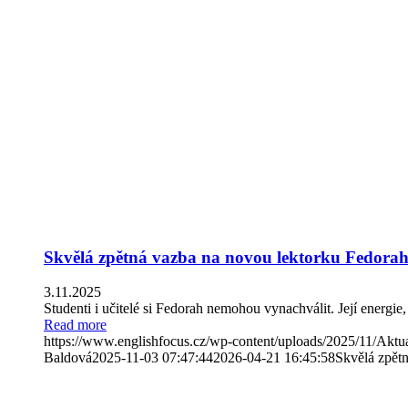
Skvělá zpětná vazba na novou lektorku Fedorah
3.11.2025
Studenti i učitelé si Fedorah nemohou vynachválit. Její energie, 
Read more
https://www.englishfocus.cz/wp-content/uploads/2025/11/Aktu
Baldová
2025-11-03 07:47:44
2026-04-21 16:45:58
Skvělá zpět