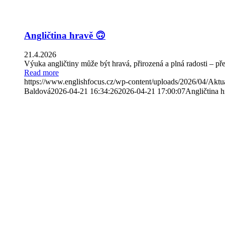
Angličtina hravě 🙃
21.4.2026
Výuka angličtiny může být hravá, přirozená a plná radosti – pře
Read more
https://www.englishfocus.cz/wp-content/uploads/2026/04/Aktu
Baldová
2026-04-21 16:34:26
2026-04-21 17:00:07
Angličtina 