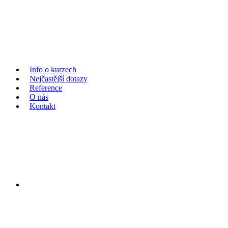
Info o kurzech
Nejčastější dotazy
Reference
O nás
Kontakt