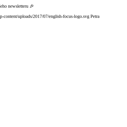
šeho newsletteru 🎉
wp-content/uploads/2017/07/english-focus-logo.svg
Petra